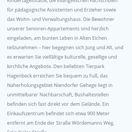
Kindertagesstätte, die Evangelischen Fachschulen
für pädagogische Assistenten und Erzieher sowie
das Wohn- und Verwaltungshaus. Die Bewohner
unserer Senioren-Appartements sind herzlich
eingeladen, am bunten Leben in Alten Eichen
teilzunehmen – hier begegnen sich Jung und Alt, und
es erwarten Sie vielfältige kulturelle, gesellige und
kirchliche Angebote. Den beliebten Tierpark
Hagenbeck erreichen Sie bequem zu Fuß, das
Naherholungsgebiet Niendorfer Gehege liegt in
unmittelbarer Nachbarschaft, Bushaltestellen
befinden sich fast direkt vor dem Gelände. Ein
Einkaufszentrum befindet sich etwa 900 Meter
entfernt am Ende der Straße Wördemanns Weg,