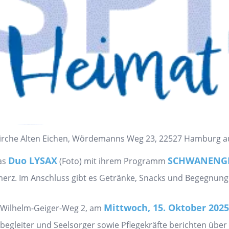
Kirche Alten Eichen, Wördemanns Weg 23, 22527 Hamburg a
Duo LYSAX
SCHWANENG
as
(Foto) mit ihrem Programm
z. Im Anschluss gibt es Getränke, Snacks und Begegnung. 
Mittwoch, 15. Oktober 2025
-Wilhelm-Geiger-Weg 2, am
egleiter und Seelsorger sowie Pflegekräfte berichten über i