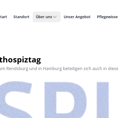
tart
Standort
Über uns
Unser Angebot
Pflegewiss
thospiztag
 Rendsburg und in Hamburg beteiligen sich auch in diesem