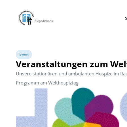
Pflegediakonie Alten Eichen
S
Event
Veranstaltungen zum Wel
Unsere stationären und ambulanten Hospize im Raum
Programm am Welthospiztag.