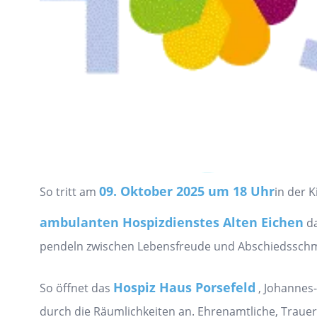
09. Oktober 2025 um 18 Uhr
So tritt am
in der 
ambulanten Hospizdienstes Alten Eichen
d
pendeln zwischen Lebensfreude und Abschiedsschmer
Hospiz Haus Porsefeld
So öffnet das
, Johannes
durch die Räumlichkeiten an. Ehrenamtliche, Trauerb