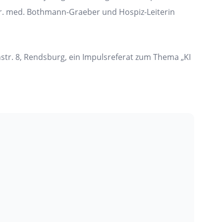
 Dr. med. Bothmann-Graeber und Hospiz-Leiterin
nstr. 8, Rendsburg, ein Impulsreferat zum Thema „KI