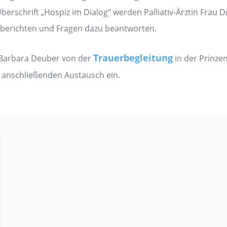
Überschrift „Hospiz im Dialog“ werden Palliativ-Ärztin Frau
ht berichten und Fragen dazu beantworten.
Trauerbegleitung
 Barbara Deuber von der
in der Prinze
m anschließenden Austausch ein.