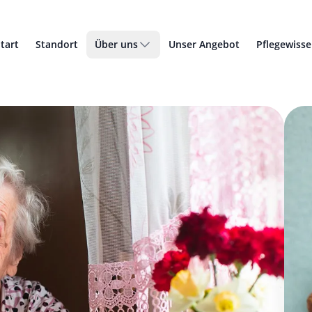
tart
Standort
Über uns
Unser Angebot
Pflegewiss