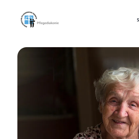
Pflegediakonie Alten Eichen
S