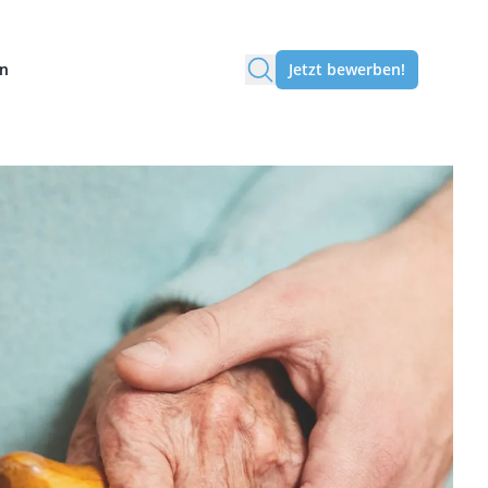
en
Jetzt bewerben!