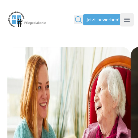
Pflegediakonie Alten Eichen
Jetzt bewerben!