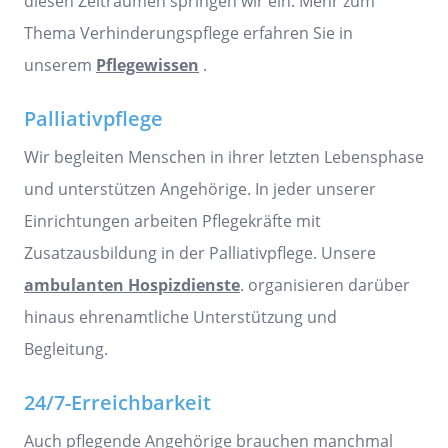
diesen Zeiträumen springen wir ein. Mehr zum
Thema Verhinderungspflege erfahren Sie in
unserem
Pflegewissen
.
Palliativpflege
Wir begleiten Menschen in ihrer letzten Lebensphase
und unterstützen Angehörige. In jeder unserer
Einrichtungen arbeiten Pflegekräfte mit
Zusatzausbildung in der Palliativpflege. Unsere
ambulanten Hospizdienste
.
organisieren darüber
hinaus ehrenamtliche Unterstützung und
Begleitung.
24/7-Erreichbarkeit
Auch pflegende Angehörige brauchen manchmal