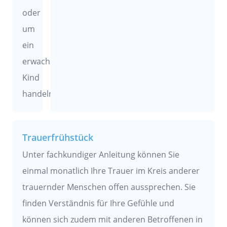
oder
um
ein
erwachsenes
Kind
handeln.
Trauerfrühstück
Unter fachkundiger Anleitung können Sie
einmal monatlich Ihre Trauer im Kreis anderer
trauernder Menschen offen aussprechen. Sie
finden Verständnis für Ihre Gefühle und
können sich zudem mit anderen Betroffenen in