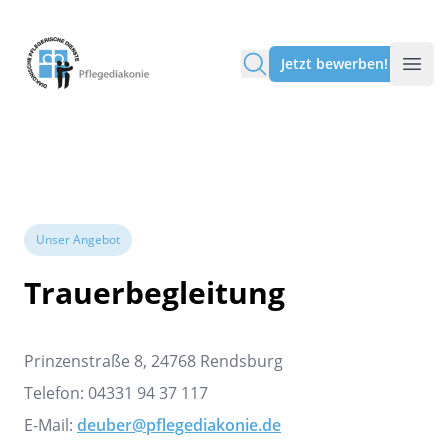
Pflegediakonie Alten Eichen
Jetzt bewerben!
Unser Angebot
Trauerbegleitung
Prinzenstraße 8, 24768 Rendsburg
Telefon: 04331 94 37 117
E-Mail:
deuber@pflegediakonie.de