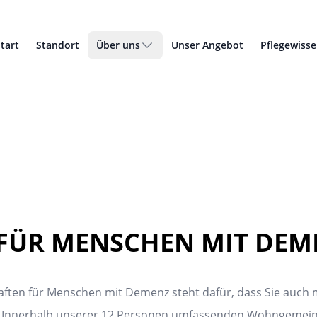
tart
Standort
Über uns
Unser Angebot
Pflegewiss
FÜR MENSCHEN MIT DEM
en für Menschen mit Demenz steht dafür, dass Sie auch m
. Innerhalb unserer 12 Personen umfassenden Wohngemeins