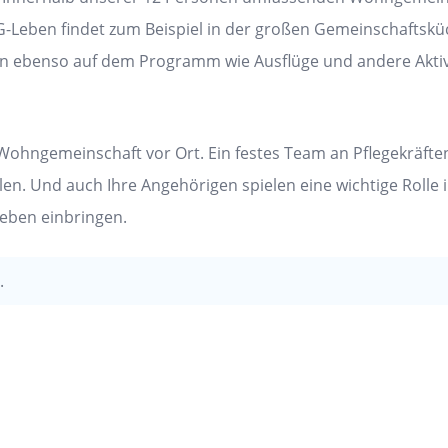
-Leben findet zum Beispiel in der großen Gemeinschaftskü
en ebenso auf dem Programm wie Ausflüge und andere Aktiv
Wohngemeinschaft vor Ort. Ein festes Team an Pflegekräfte
len. Und auch Ihre Angehörigen spielen eine wichtige Rolle
Leben einbringen.
.