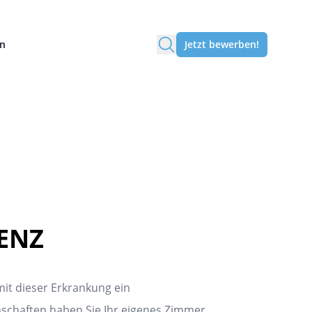
en
Jetzt bewerben!
ENZ
it dieser Erkrankung ein
chaften haben Sie Ihr eigenes Zimmer