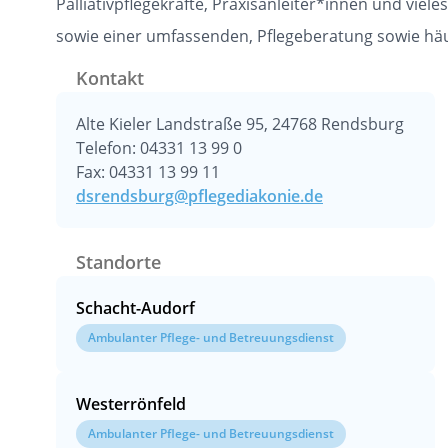
Palliativpflegekräfte, Praxisanleiter*innen und vie
sowie einer umfassenden, Pflegeberatung sowie häusl
Kontakt
Alte Kieler Landstraße 95, 24768 Rendsburg
Telefon: 04331 13 99 0
Fax: 04331 13 99 11
dsrendsburg@pflegediakonie.de
Standorte
Schacht-Audorf
Ambulanter Pflege- und Betreuungsdienst
Westerrönfeld
Ambulanter Pflege- und Betreuungsdienst