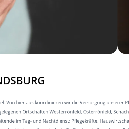
ENDSBURG
el. Von hier aus koordinieren wir die Versorgung unserer 
elegenen Ortschaften Westerrönfeld, Osterrönfeld, Schacht
tende im Tag- und Nachtdienst: Pflegekräfte, Hauswirtsch