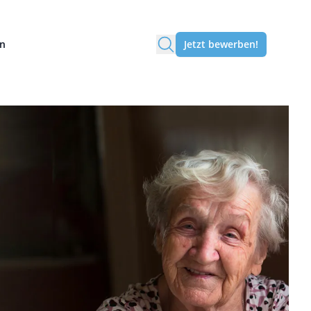
en
Jetzt bewerben!