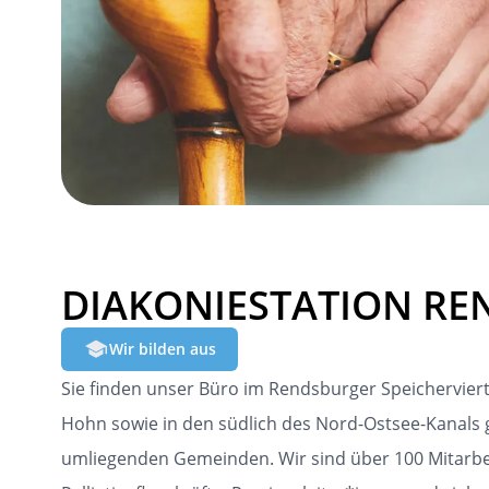
DIAKONIESTATION R
Wir bilden aus
Sie finden unser Büro im Rendsburger Speicherviert
Hohn sowie in den südlich des Nord-Ostsee-Kanals g
umliegenden Gemeinden. Wir sind über 100 Mitarbei