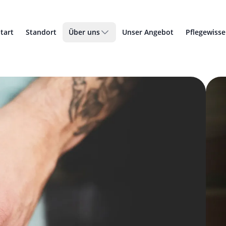
tart
Standort
Über uns
Unser Angebot
Pflegewiss