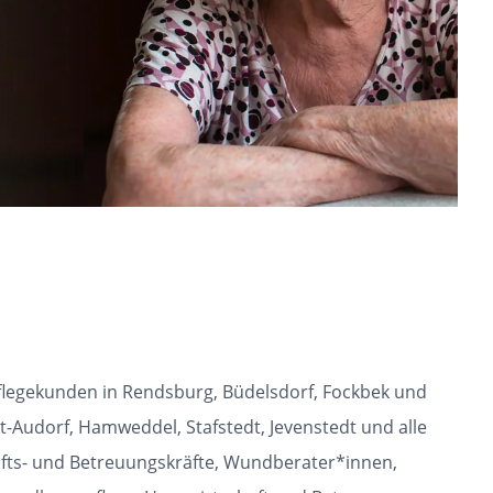
Pflegekunden in Rendsburg, Büdelsdorf, Fockbek und
-Audorf, Hamweddel, Stafstedt, Jevenstedt und alle
afts- und Betreuungskräfte, Wundberater*innen,