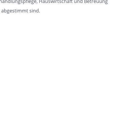
 Behandlungspflege, Hauswirtschaft und Betreuung
n abgestimmt sind.