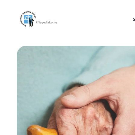
Pflegediakonie Alten Eichen
S